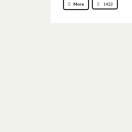
More
1422