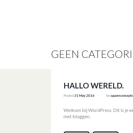
GEEN CATEGORI
HALLO WERELD.
Posted
31 May 2016
by
squareconcepts
Welkom bij WordPress. Dit is je eer
met bloggen.