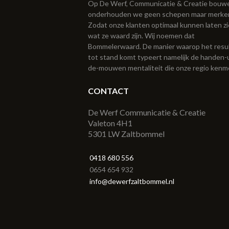
Op De Werf, Communicatie & Creatie bouw
onderhouden we geen schepen maar merke
Zodat onze klanten optimaal kunnen laten z
wat ze waard zijn. Wij noemen dat
Bommelerwaard. De manier waarop het resu
tot stand komt typeert namelijk de handen-u
de-mouwen mentaliteit die onze regio kenm
CONTACT
De Werf Communicatie & Creatie
Valeton 4H1
5301 LW Zaltbommel
0418 680 556
0654 654 932
info@dewerfzaltbommel.nl